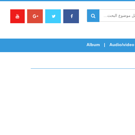
Album
Audio/video