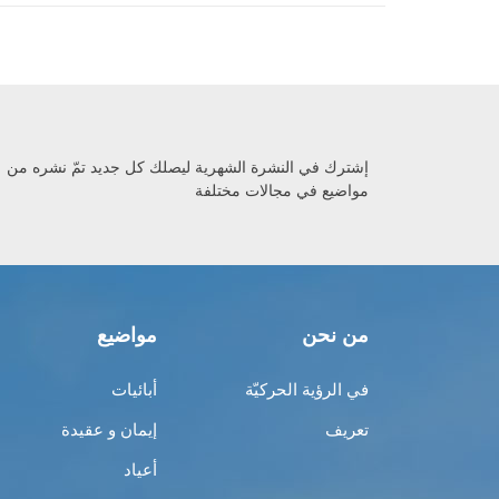
إشترك في النشرة الشهرية ليصلك كل جديد تمّ نشره من
مواضيع في مجالات مختلفة
من نحن
مواضيع
في الرؤية الحركيّة
أبائيات
تعريف
إيمان و عقيدة
أعياد