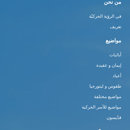
من نحن
في الرؤية الحركيّة
تعريف
مواضيع
أبائيات
إيمان و عقيدة
أعياد
طقوس و ليتورجيا
مواضيع مختلفة
مواضيع للأسر الحركية
قدّيسون