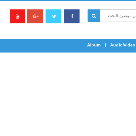
Album
Audio/video