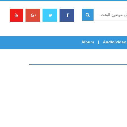
Album
Audio/video