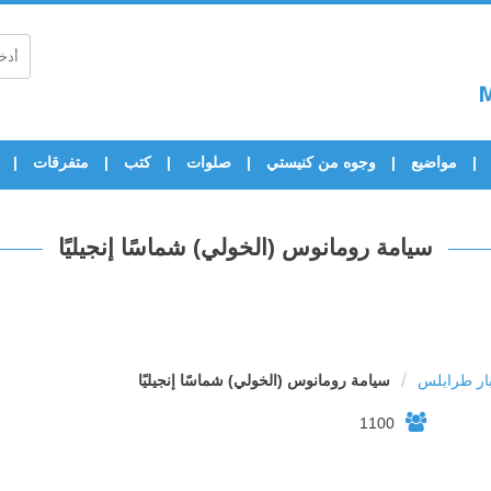
مواضيع
وجوه من كنيستي
صلوات
كتب
متفرقات
سيامة رومانوس (الخولي) شماسًا إنجيليًا
/
ار طرابلس
سيامة رومانوس (الخولي) شماسًا إنجيليًا
1100