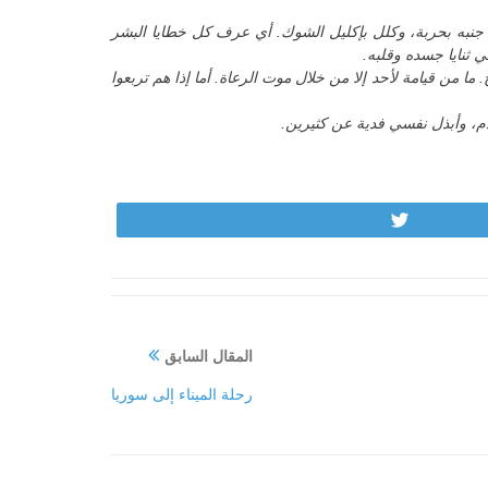
ُعن جنبه بحربة، وكلل بإكليل الشوك. أي عرف كل خطايا البشر
ي ثنايا جسده وقلبه.
 من قيامة لأحد إلا من خلال موت الرعاة. أما إذا هم تربعوا
دم، وأبذل نفسي فدية عن كثيرين.
Tweet
المقال السابق
رحلة الميناء إلى سوريا