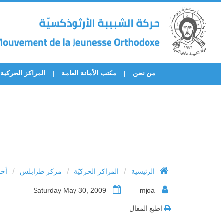
من نحن
مكتب الأمانة العامة
المراكز الحركية
/
/
/
الرئيسية
المراكز الحركيّة
مركز طرابلس
أخب
Saturday May 30, 2009
mjoa
اطبع المقال