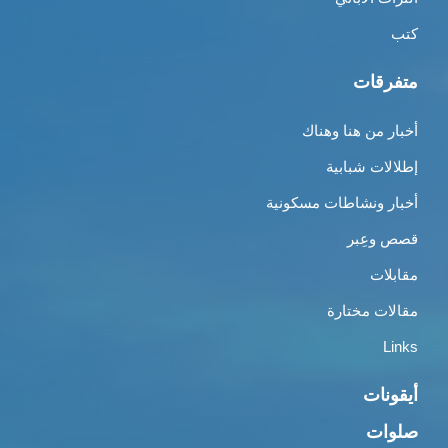
كتب
متفرقات
أخبار من هنا وهناك
إطلالات شبابية
أخبار ونشاطات مسكونية
قصص وعِبر
مقابلات
مقالات مختارة
Links
أيقونات
صلوات