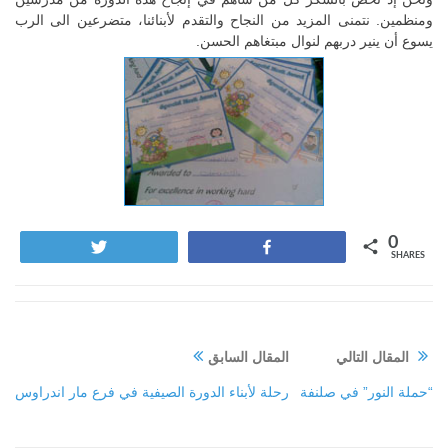
ومنظمين. نتمنى المزيد من النجاح والتقدم لأبنائنا، متضرعين الى الرب
يسوع أن ينير دربهم لنوال مبتغاهم الحسن.
0
Tweet
Share
SHARES
المقال التالي
المقال السابق
“حملة النور” في صلنفة
رحلة لأبناء الدورة الصيفية في فرع مار اندراوس