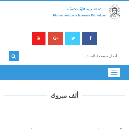
Toggle
navigation
ألف مبروك