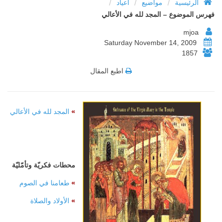
/
/
/
الرئيسية
مواضيع
أعياد
فهرس الموضوع – المجد لله في الأعالي
mjoa
Saturday November 14, 2009
1857
اطبع المقال
»
المجد لله في الأعالي
محطات فكريّة وتأمّليّة
»
طعامنا في الصوم
»
الأولاد والصلاة