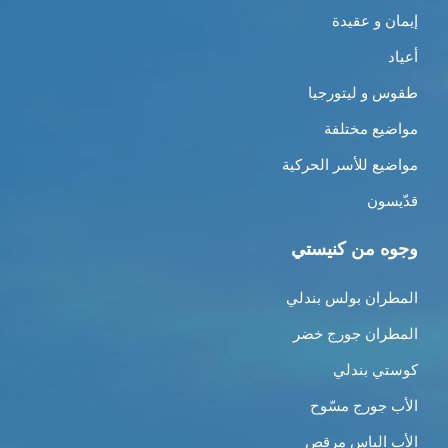
إيمان و عقيدة
أعياد
طقوس و ليتورجيا
مواضيع مختلفة
مواضيع للأسر الحركية
قدّيسون
وجوه من كنيستي
المطران بولس بندلي
المطران جورج خضر
كوستي بندلي
الأب جورج مسّوح
الأب الياس مرقص