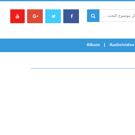
Album
Audio/video