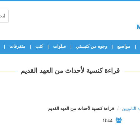
مواضيع
وجوه من كنيستي
صلوات
كتب
متفرقات
قراءة كنسية لأحداث من العهد القديم
/
 الثانويين
قراءة كنسية لأحداث من العهد القديم
1044