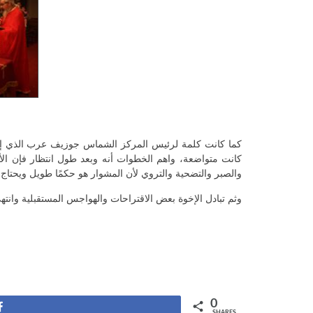
كما كانت كلمة لرئيس المركز الشماس جوزيف عرب الذي إبتدأ
كانت متواضعة، واهم الخطوات أنه وبعد طول انتظار فإن ال
والصبر والتضحية والتروي لأن المشوار هو حكمًا طويل ويحتاج
وثم تبادل الإخوة بعض الاقتراحات والهواجس المستقبلية وانتهى
0
Share
SHARES