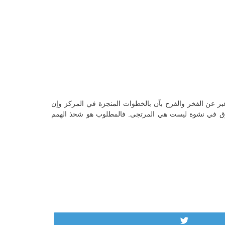
بر عن الفخر والفرح بآن بالخطوات المنجزة في المركز وإن
الغرق في نشوة ليست هي المرتجى. فالمطلوب هو شحذ الهمم
Tweet