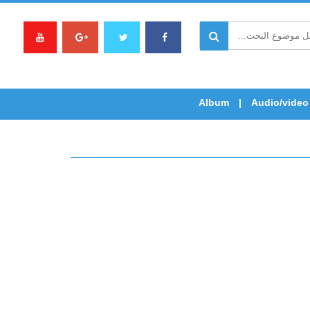
Album
Audio/video