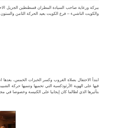
ببركة ورعاية صاحب السيادة المطران قسطنطين الجزيل الاحت
والكويت الناشيء – فرع الكويت بعيد الحركة الثامن والستون وذلك يو
ابتدأ الاحتفال بصلاة الغروب وكسر الخبزات الخمس، بعدها
فيها على الهوية الأرثوذكسية التي تحميها وتنميها حركة الشبي
بتأثيرها الذي لطالما كان إيجابيا على الكنيسة وخصوصا في مجا