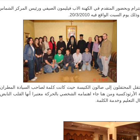
رام وبحضور المتقدم في الكهنة الاب فيليمون الصيفي ورئيس المركز الشماس
م السبت الواقع فيه 20/3/2010.
 انتقل المحتفلون إلى صالون الكنيسة حيث كانت كلمة لصاحب السيادة المطرا
بة الأرثوذكسية ومن هنا جاء اهتمامه الشخصي بالحركة معتبرا أنها القلب النابض 
ل التعليم وخدمة الكلمة.