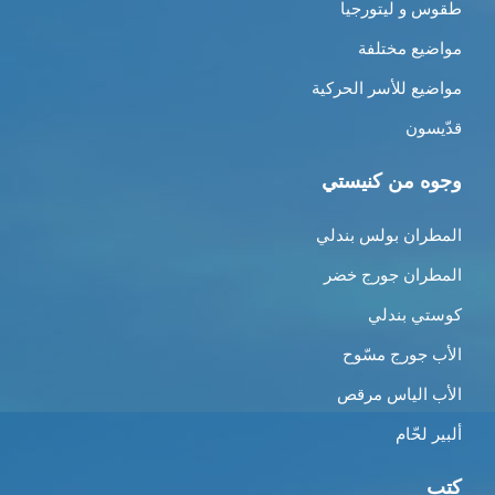
طقوس و ليتورجيا
مواضيع مختلفة
مواضيع للأسر الحركية
قدّيسون
وجوه من كنيستي
المطران بولس بندلي
المطران جورج خضر
كوستي بندلي
الأب جورج مسّوح
الأب الياس مرقص
ألبير لحّام
كتب