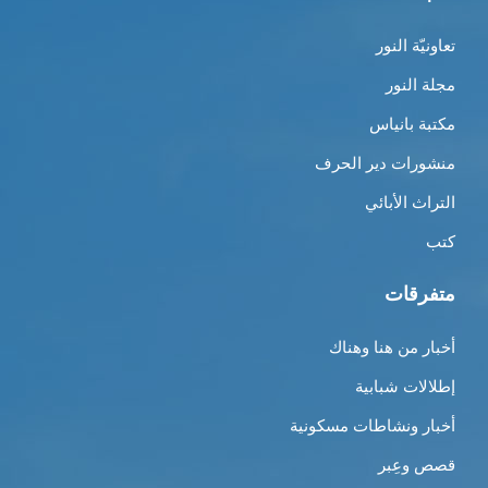
تعاونيّة النور
مجلة النور
مكتبة بانياس
منشورات دير الحرف
التراث الأبائي
كتب
متفرقات
أخبار من هنا وهناك
إطلالات شبابية
أخبار ونشاطات مسكونية
قصص وعِبر