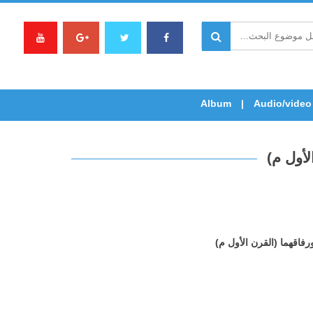
Album
Audio/video
أول م)
فاقهما (القرن الأول م)