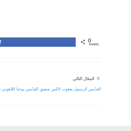
0
Share
SHARES
المقال التالي
القدّيس الرسول يعقوب الكبير شقيق القدّيس يوحنا اللاهوتي (44 م)