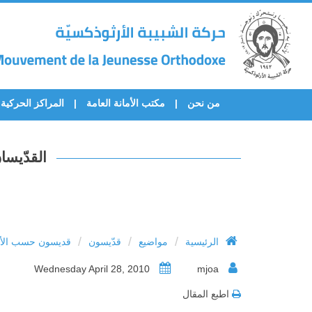
من نحن
مكتب الأمانة العامة
المراكز الحركية
القدّيس
/
/
/
الرئيسية
مواضيع
قدّيسون
قديسون حسب الأح
Wednesday April 28, 2010
mjoa
اطبع المقال