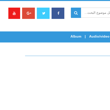
Album
Audio/video