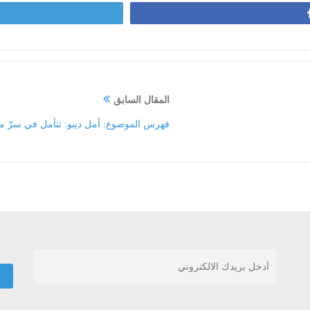
المقال السابق
فهرس الموضوع: أمل ديبو: تتأمل في سرّ م