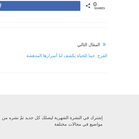
0
Share
SHARES
المقال التالي
الفرح: حبنا للحياة يكشف لنا أسرارها المدهشة
إشترك في النشرة الشهرية ليصلك كل جديد تمّ نشره من
مواضيع في مجالات مختلفة