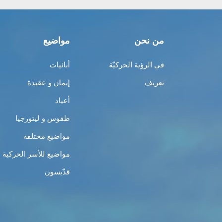
من نحن
مواضيع
في الرؤية الحركيّة
أبائيات
تعريف
إيمان و عقيدة
أعياد
طقوس و ليتورجيا
مواضيع مختلفة
مواضيع للأسر الحركية
قدّيسون