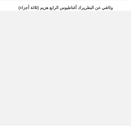
وثائقي عن البطريرك أغناطيوس الرابع هزيم (ثلاثة أجزاء)