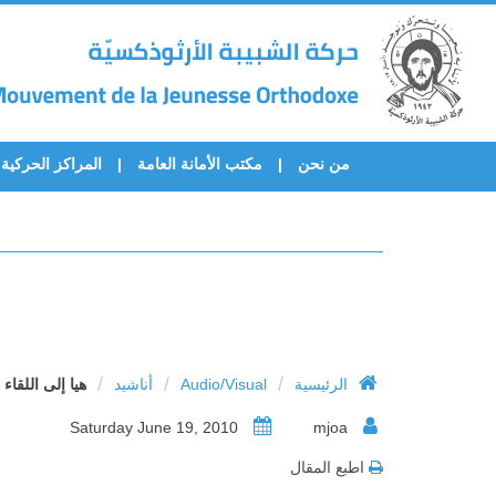
من نحن
مكتب الأمانة العامة
المراكز الحركية
/
/
/
الرئيسية
Audio/Visual
أناشيد
هيا إلى اللقاء 
Saturday June 19, 2010
mjoa
اطبع المقال