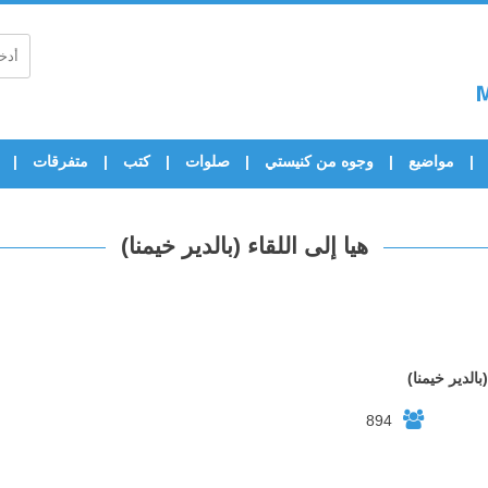
مواضيع
وجوه من كنيستي
صلوات
كتب
متفرقات
هيا إلى اللقاء (بالدير خيمنا)
(بالدير خيمنا)
894