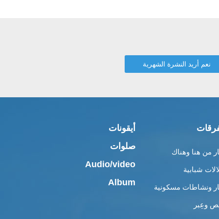
رقات
أيقونات
صلوات
ار من هنا وهناك
Audio/video
الات شبابية
Album
ار ونشاطات مسكونية
 وعِبر