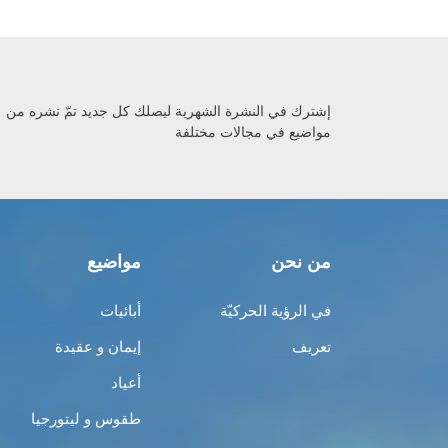
إشترك في النشرة الشهرية ليصلك كل جديد تمّ نشره من
مواضيع في مجالات مختلفة
من نحن
مواضيع
في الرؤية الحركيّة
أبائيات
تعريف
إيمان و عقيدة
أعياد
طقوس و ليتورجيا