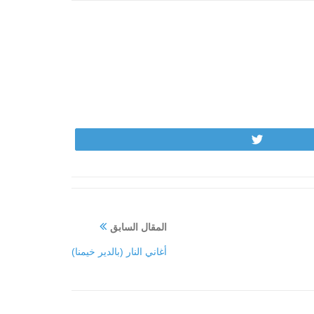
Tweet
المقال السابق
أغاني النار (بالدير خيمنا)