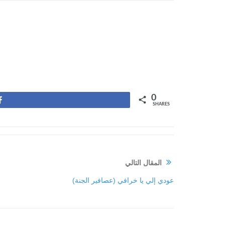
0
Share
SHARES
المقال التالي
عودي إلي يا خرافي (عصافير الجنة)