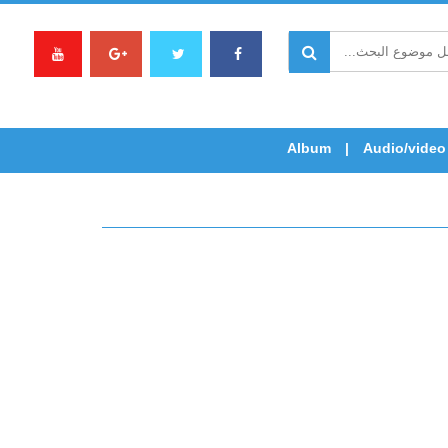
Album
Audio/video