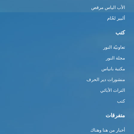
الأب الياس مرقص
ألبير لحّام
كتب
تعاونيّة النور
مجلة النور
مكتبة بانياس
منشورات دير الحرف
التراث الأبائي
كتب
متفرقات
أخبار من هنا وهناك