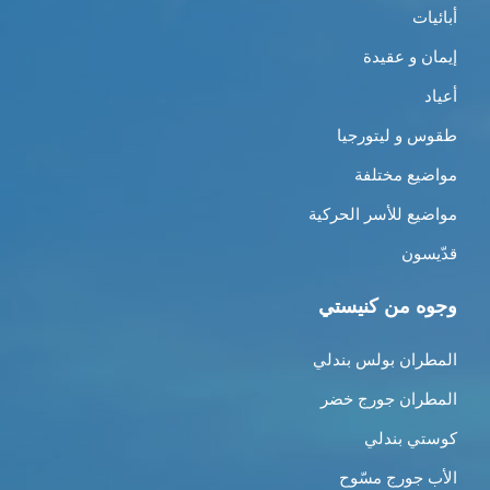
أبائيات
إيمان و عقيدة
أعياد
طقوس و ليتورجيا
مواضيع مختلفة
مواضيع للأسر الحركية
قدّيسون
وجوه من كنيستي
المطران بولس بندلي
المطران جورج خضر
كوستي بندلي
الأب جورج مسّوح