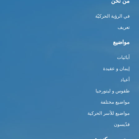
من نحن
في الرؤية الحركيّة
تعريف
مواضيع
أبائيات
إيمان و عقيدة
أعياد
طقوس و ليتورجيا
مواضيع مختلفة
مواضيع للأسر الحركية
قدّيسون