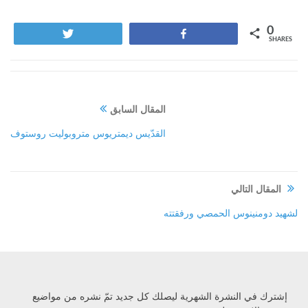
0
Tweet
Share
SHARES
المقال السابق
القدّيس ديمتريوس متروبوليت روستوف
المقال التالي
لشهيد دومنينوس الحمصي ورفقتته
إشترك في النشرة الشهرية ليصلك كل جديد تمّ نشره من مواضيع