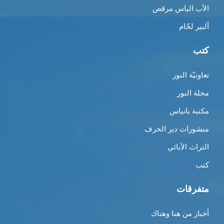
الأب الياس مرقص
ألبير لحّام
كتب
تعاونيّة النور
مجلة النور
مكتبة بانياس
منشورات دير الحرف
التراث الأبائي
كتب
متفرقات
أخبار من هنا وهناك