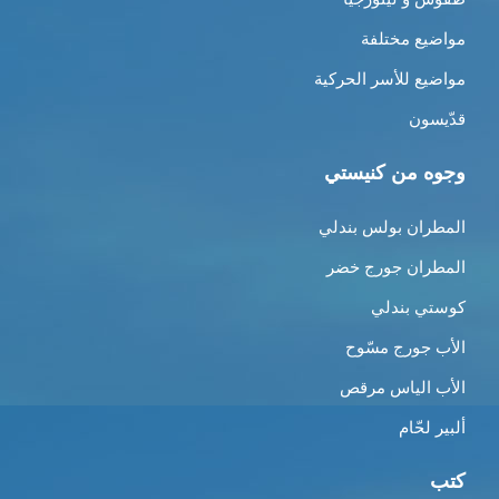
مواضيع مختلفة
مواضيع للأسر الحركية
قدّيسون
وجوه من كنيستي
المطران بولس بندلي
المطران جورج خضر
كوستي بندلي
الأب جورج مسّوح
الأب الياس مرقص
ألبير لحّام
كتب