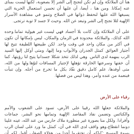
هنا أن الملائكة وإن لم تكن لتجنح إلى الشر إلا بصعوبة، لكنها ليست بمنأى
عنه إمكانا. ومن هنا ، أيضا، أن عليها أن تحسن استعمال الحرية التي
يسبغها الله عليها لنحفظ ذواتها في الصلاح وتنمو في مشاهدة الأسرار
الإلهية لئلا تجنح إلى الشر وتبعد عن الله. وحيث لا جسد لا توبة ترتجى.
على أن الملائكة وإن كانت بلا أجساد فهي ليست غير هيولية تماما.وحده
الله كذلك، والملائكة محدودة في الزمان والمكان، ليس بإمكانها أن تكون
في أكثر من مكان واحد في وقت واحد. لكن طبيعتها اللطيفة تتيح لها
أجتياز العوائق كمثل الجدران والأبواب وما إليها، ومتى أوكل إليها السيد
الرب بمهمة لدى الناس. وهي لذلك تتخذ شكلا جسدانيا يتيح لنا رؤيتها، كما
أن خفتها وسرعتها الخارقة تؤهلها لإجتياز المسافات لتوّها.ولها من الله،
متى أوفدها، علم كامل دقيق نفّاذ بكل ما تخرج من أجله. وإن تنبأت
فبنعمة من عنده وأمر، وهذا ليس من فضلها.
رقباء على الأرض
والملائكة جعلها الله رقيبا على الأرض، تسود على الشعوب والأمم
والكنائس وتضمن نفاذ المقاصد الإلهية وتمامها نحو البشر، جماعات
وأفرادا. ولكل منا بصورة غير منظورة ملاك حارس من عند الله، عينه علينا
دونما انقطاع،وهو واقف لدى الله في آن، كمثل ما ورد على لسان الرب
يسوع المسيح :”إياكم أن تختقروا أحدا من هؤلاء الصغار، أقول لكم أن