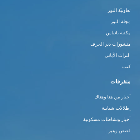
تعاونيّة النور
مجلة النور
مكتبة بانياس
منشورات دير الحرف
التراث الأبائي
كتب
متفرقات
أخبار من هنا وهناك
إطلالات شبابية
أخبار ونشاطات مسكونية
قصص وعِبر