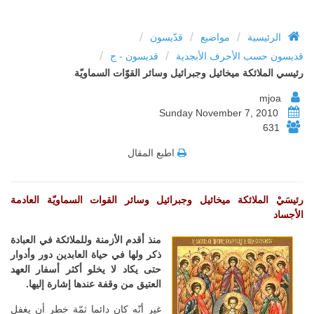
/
/
/
الرئيسية
مواضيع
قدّيسون
/
/
قديسون حسب الأحرف الأبجدية
قديسون - ج
رئيسي الملائكة ميخائيل وجبرائيل وسائر القوّات السماويّة
mjoa
Sunday November 7, 2010
631
اطبع المقال
رئيسَيْ الملائكة ميخائيل وجبرائيل وسائر القوات السماويّة العادمة
الأجساد
منذ أقدم الأزمنة وللملائكة في العبادة
ذكر ولها في حياة العابدين دور وأدوار
حتى يكاد لا يخلو أكثر أسفار العهد
العتيق من وقفة عندها إشارة إليها.
غير أنّه كان دائما ثمّة خطر أن يغفل