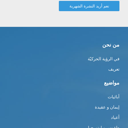
من نحن
في الرؤية الحركيّة
تعريف
مواضيع
أبائيات
إيمان و عقيدة
أعياد
طقوس و ليتورجيا