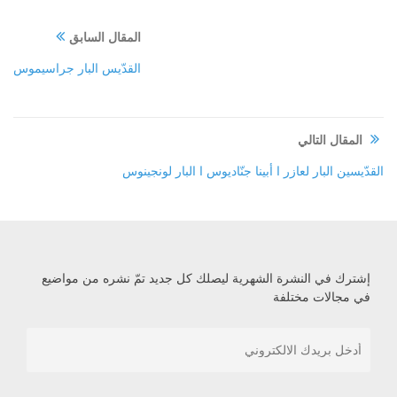
المقال السابق
القدّيس البار جراسيموس
المقال التالي
القدّيسين البار لعازر ا أبينا جنّاديوس ا البار لونجينوس
إشترك في النشرة الشهرية ليصلك كل جديد تمّ نشره من مواضيع
في مجالات مختلفة