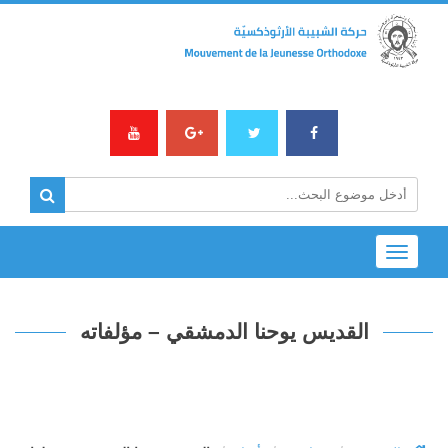
Toggle
navigation
القديس يوحنا الدمشقي – مؤلفاته