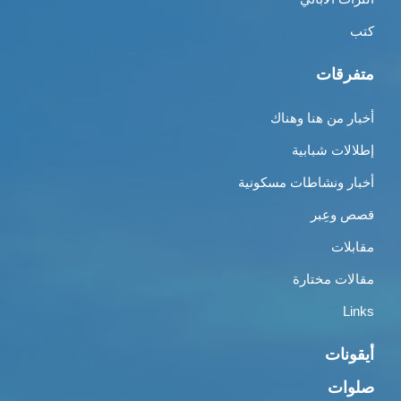
كتب
متفرقات
أخبار من هنا وهناك
إطلالات شبابية
أخبار ونشاطات مسكونية
قصص وعِبر
مقابلات
مقالات مختارة
Links
أيقونات
صلوات