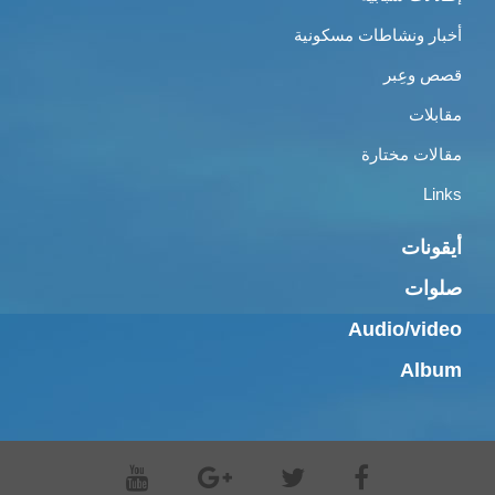
أخبار ونشاطات مسكونية
قصص وعِبر
مقابلات
مقالات مختارة
Links
أيقونات
صلوات
Audio/video
Album