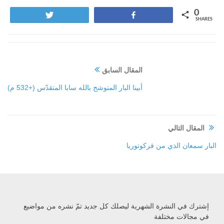
0
Tweet
Share
SHARES
المقال السابق
أبينا البار المتوشح بالله سابا المتقدّس (+532 م)
المقال التالي
البار سمعان الذي من فركوتوريا
إشترك في النشرة الشهرية ليصلك كل جديد تمّ نشره من مواضيع
في مجالات مختلفة