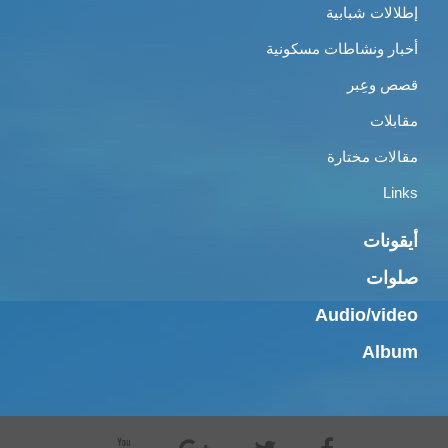
إطلالات شبابية
أخبار ونشاطات مسكونية
قصص وعِبر
مقابلات
مقالات مختارة
Links
أيقونات
صلوات
Audio/video
Album