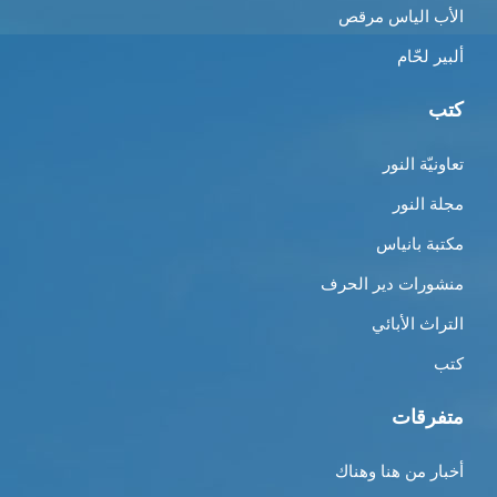
الأب الياس مرقص
ألبير لحّام
كتب
تعاونيّة النور
مجلة النور
مكتبة بانياس
منشورات دير الحرف
التراث الأبائي
كتب
متفرقات
أخبار من هنا وهناك