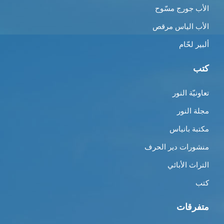
الأب جورج مسّوح
الأب الياس مرقص
ألبير لحّام
كتب
تعاونيّة النور
مجلة النور
مكتبة بانياس
منشورات دير الحرف
التراث الأبائي
كتب
متفرقات