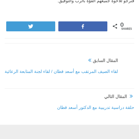
فنرجو للأخوة جميعهم القوّة بالربّ والتوفيق.
0
Tweet
Share
SHARES
المقال السابق
لقاء الصيف المرتقب مع أسعد قطان / لقاء لجنة المتابعة الرعائية
المقال التالي
حلقة دراسية تدريبية مع الدكتور أسعد قطان