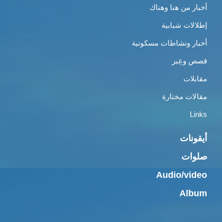
أخبار من هنا وهناك
إطلالات شبابية
أخبار ونشاطات مسكونية
قصص وعِبر
مقابلات
مقالات مختارة
Links
أيقونات
صلوات
Audio/video
Album