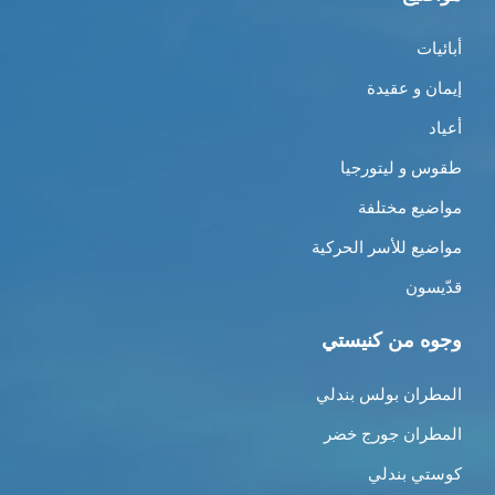
أبائيات
إيمان و عقيدة
أعياد
طقوس و ليتورجيا
مواضيع مختلفة
مواضيع للأسر الحركية
قدّيسون
وجوه من كنيستي
المطران بولس بندلي
المطران جورج خضر
كوستي بندلي