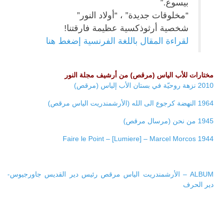
بيسوع.”
“مخلوقات جديدة” ، “أولاد النور”
شخصية أرثوذكسية عظيمة فارقتنا!
لقراءة المقال باللغة الفرنسية إضغط هنا
مختارات للأب الياس (مرقص) من أرشيف مجلة النور
2010 نزهة روحيّة في بستان الأب إلياس (مرقص)
1964 النهضة كرجوع الى الله (الأرشمندريت الياس مرقص)
1945 من نحن (مرسال مرقص)
1944 Faire le Point – [Lumiere] – Marcel Morcos
ALBUM – الأرشمندريت الياس مرقص رئيس دير القديس جاورجيوس-
دير الحرف