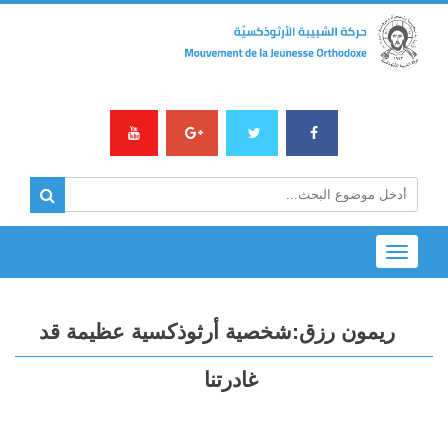
Toggle
navigation
ريمون رزق:شخصية أرثوذكسية عظيمة قد
غادرتنا