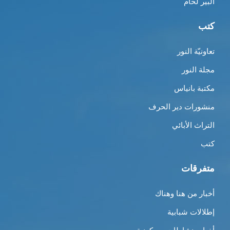
ألبير لحّام
كتب
تعاونيّة النور
مجلة النور
مكتبة بانياس
منشورات دير الحرف
التراث الأبائي
كتب
متفرقات
أخبار من هنا وهناك
إطلالات شبابية