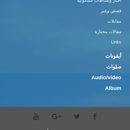
أخبار ونشاطات مسكونية
قصص وعِبر
مقابلات
مقالات مختارة
Links
أيقونات
صلوات
Audio/video
Album