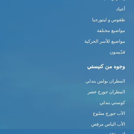
أعياد
طقوس و ليتورجيا
مواضيع مختلفة
مواضيع للأسر الحركية
قدّيسون
وجوه من كنيستي
المطران بولس بندلي
المطران جورج خضر
كوستي بندلي
الأب جورج مسّوح
الأب الياس مرقص