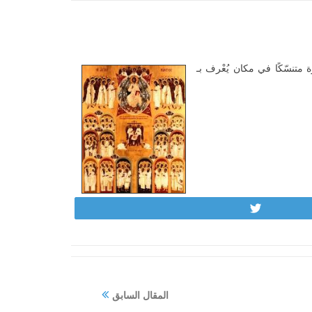
متنسّكًا في مكان يُعْرف بـ
Tweet
المقال السابق