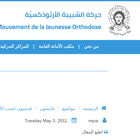
من نحن
مكتب الأمانة العامة
المراكز الحركية
/
/
/
الرئيسية
مواضيع
قدّيسون
قديسون حسب الأح
Tuesday May 3, 2011
mjoa
اطبع المقال