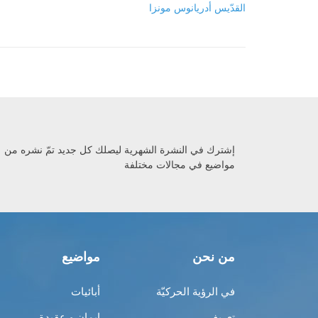
القدّيس أدريانوس مونزا
إشترك في النشرة الشهرية ليصلك كل جديد تمّ نشره من
مواضيع في مجالات مختلفة
من نحن
مواضيع
في الرؤية الحركيّة
أبائيات
تعريف
إيمان و عقيدة