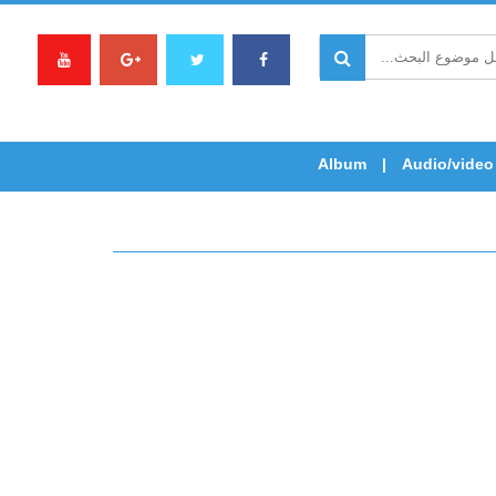
Album
Audio/video