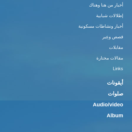
أخبار من هنا وهناك
إطلالات شبابية
أخبار ونشاطات مسكونية
قصص وعِبر
مقابلات
مقالات مختارة
Links
أيقونات
صلوات
Audio/video
Album