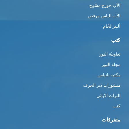
الأب جورج مسّوح
الأب الياس مرقص
ألبير لحّام
كتب
تعاونيّة النور
مجلة النور
مكتبة بانياس
منشورات دير الحرف
التراث الأبائي
كتب
متفرقات