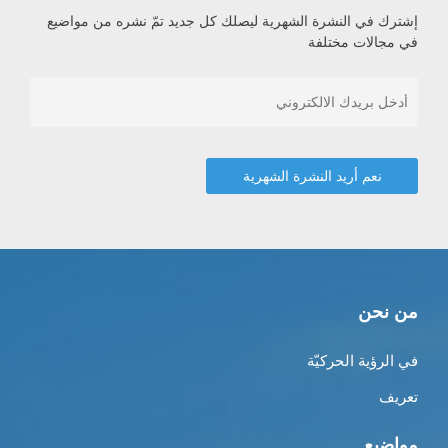
إشترك في النشرة الشهرية ليصلك كل جديد تمّ نشره من مواضيع
في مجالات مختلفة
من نحن
في الرؤية الحركيّة
تعريف
مواضيع