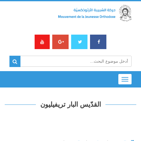
Toggle
navigation
القدّيس البار تريفيليون