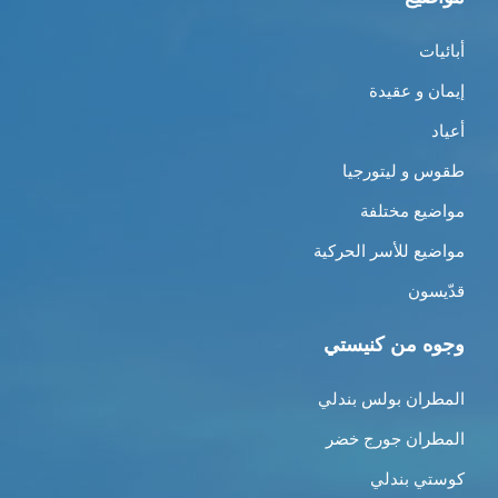
أبائيات
إيمان و عقيدة
أعياد
طقوس و ليتورجيا
مواضيع مختلفة
مواضيع للأسر الحركية
قدّيسون
وجوه من كنيستي
المطران بولس بندلي
المطران جورج خضر
كوستي بندلي