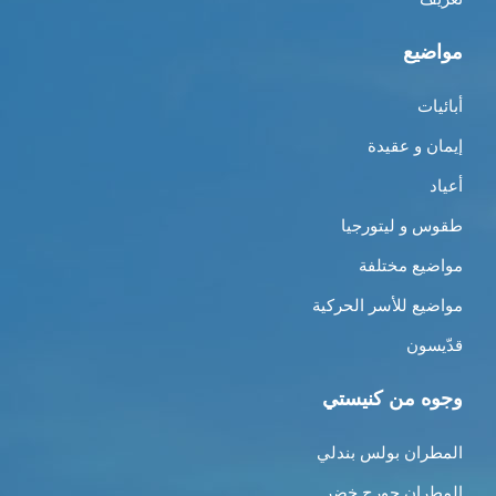
مواضيع
أبائيات
إيمان و عقيدة
أعياد
طقوس و ليتورجيا
مواضيع مختلفة
مواضيع للأسر الحركية
قدّيسون
وجوه من كنيستي
المطران بولس بندلي
المطران جورج خضر