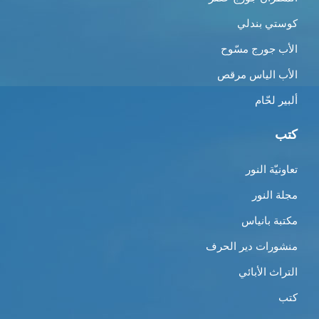
كوستي بندلي
الأب جورج مسّوح
الأب الياس مرقص
ألبير لحّام
كتب
تعاونيّة النور
مجلة النور
مكتبة بانياس
منشورات دير الحرف
التراث الأبائي
كتب