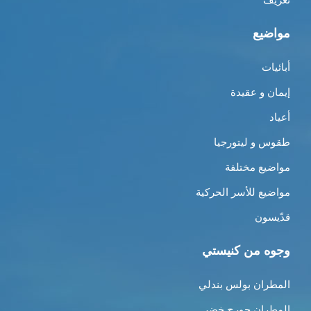
مواضيع
أبائيات
إيمان و عقيدة
أعياد
طقوس و ليتورجيا
مواضيع مختلفة
مواضيع للأسر الحركية
قدّيسون
وجوه من كنيستي
المطران بولس بندلي
المطران جورج خضر