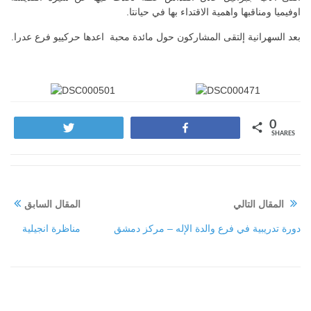
اوفيميا ومناقبها واهمية الاقتداء بها في حيانتا.
بعد السهرانية إلتقى المشاركون حول مائدة محبة اعدها حركييو فرع عدرا.
0
Tweet
Share
SHARES
المقال التالي
المقال السابق
دورة تدريبية في فرع والدة الإله – مركز دمشق
مناظرة انجيلية