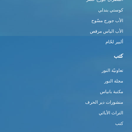
كوستي بندلي
الأب جورج مسّوح
الأب الياس مرقص
ألبير لحّام
كتب
تعاونيّة النور
مجلة النور
مكتبة بانياس
منشورات دير الحرف
التراث الأبائي
كتب