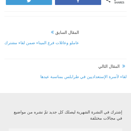
Tweet
Share
SHAR
المقال السابق
عاملو وعائلات فرع الميناء ضمن لقاء مشترك
المقال التالي
ء لأسرة الإستعداديين في طرابلس بمناسبة عيدها
شترك في النشرة الشهرية ليصلك كل جديد تمّ نشره من مواضيع
ي مجالات مختلفة