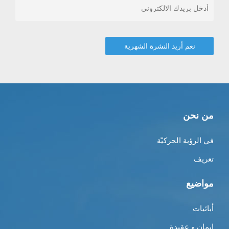
ن نحن
ي الرؤية الحركيّة
عريف
واضيع
بائيات
يمان و عقيدة