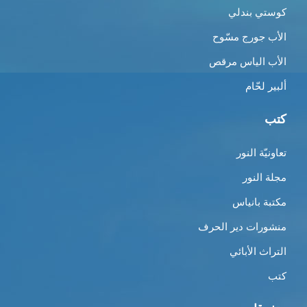
كوستي بندلي
الأب جورج مسّوح
الأب الياس مرقص
ألبير لحّام
كتب
تعاونيّة النور
مجلة النور
مكتبة بانياس
منشورات دير الحرف
التراث الأبائي
كتب