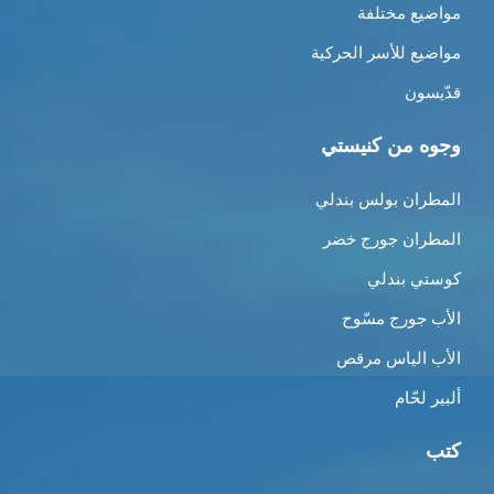
مواضيع مختلفة
مواضيع للأسر الحركية
قدّيسون
وجوه من كنيستي
المطران بولس بندلي
المطران جورج خضر
كوستي بندلي
الأب جورج مسّوح
الأب الياس مرقص
ألبير لحّام
كتب