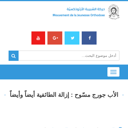
Toggle
navigation
الأب جورج مسّوح : إزالة الطائفية أيضاً وأيضاً