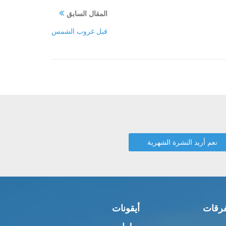
المقال السابق
قبل غروب الشمس
رقات
أيقونات