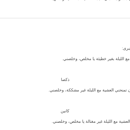
برى:
مع الليلة بغير خطيئة يا مخلص، وخلصني.
ذكصا
ن تمنحني العشية مع الليلة غير مشككة، وخلصني.
كانين
عشية مع الليلة غير مغتالة يا مخلص، وخلصني.