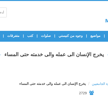
مواضيع
وجوه من كنيستي
صلوات
كتب
متفرقات
يخرج الإنسان الى عمله والى خدمته حتى المساء
/
 الجامعيين
يخرج الإنسان الى عمله والى خدمته حتى المساء
2729