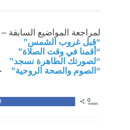
لمراجعة المواضيع السابقة – 
“قبل غروب الشمس”
–
“أقمنا في وقت الصلاة”
–
“لصورتك الطاهرة نسجد”
–
“الصوم والصحة الروحية”
–
0
Share
SHARES