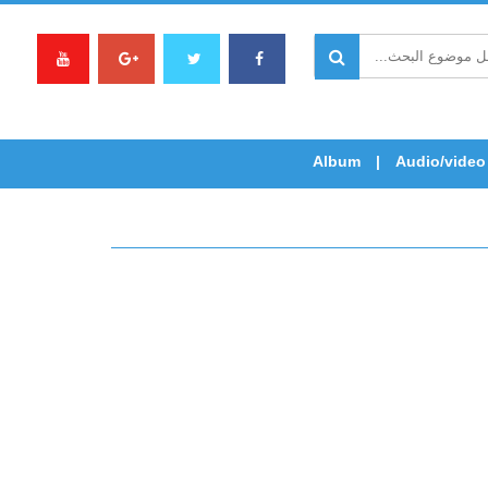
Album
Audio/video