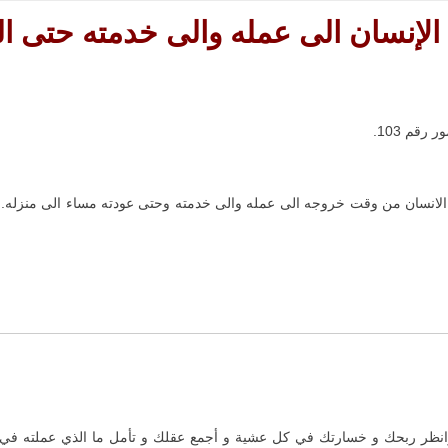
لإنسان الى عمله والى خدمته حتى ا
 الانسان من وقت خروجه الى عمله والى خدمته وحتى عودته مساء الى منزله.(
نظر ربحك و خسارتك في كل عشية و أجمع عقلك و تأمل ما الذي عملته في نها