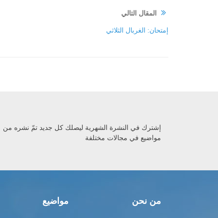
المقال التالي
إمتحان: الغربال الثلاثي
إشترك في النشرة الشهرية ليصلك كل جديد تمّ نشره من
مواضيع في مجالات مختلفة
من نحن
مواضيع