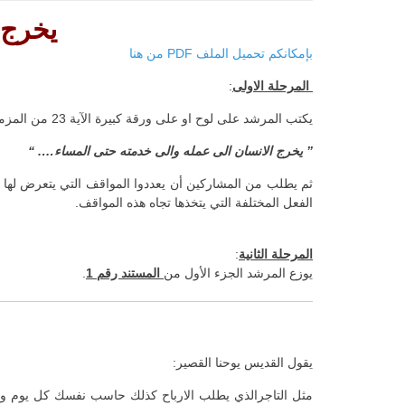
يخرج ا
بإمكانكم تحميل الملف PDF من هنا
المرحلة الاولى
:
يكتب المرشد على لوح او على ورقة كبيرة الآية 23 من المزمور رقم 103.
” يخرج الانسان الى عمله والى خدمته حتى المساء…. “
ثم يطلب من المشاركين أن يعددوا المواقف التي يتعرض لها
الفعل المختلفة التي يتخذها تجاه هذه المواقف.
المرحلة الثانية
:
يوزع المرشد الجزء الأول من
المستند رقم 1
.
يقول القديس يوحنا القصير:
مثل التاجرالذي يطلب الارباح كذلك حاسب نفسك كل يوم وا