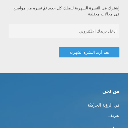
إشترك في النشرة الشهرية ليصلك كل جديد تمّ نشره من مواضيع
في مجالات مختلفة
من نحن
في الرؤية الحركيّة
تعريف