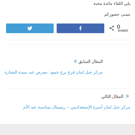
يلي اللقاء مائدة محبة
نتمنى حضوركم
0
Tweet
Share
SHARES
المقال السابق
مركز جبل لبنان:فرع برج حمود: معرض عيد سيدة البشارة
المقال التالي
مركز جبل لبنان أسرة الإستعداديين – ريسيتال بمناسبة عيد الأم