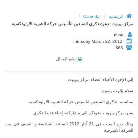
/
/
الرئيسية
Calendar
مركز بيروت: دعوة ذكرى السبعين لتأسيس حركة الشبيبة الارثوذكسية
mjoa
Thursday March 22, 2012
663
اطبع المقال
إلى الإخوة الأحباء أعضاء مركز بيروت
سلام بالرب يسوع
بمناسبة الذكرى السبعين لتاسيس حركة الشبيبة الارثوذكسية،
يسر مركز بيروت دعوتكم الى مشاركته إحياء هذه الذكرى
وذلك يوم السبت في 31 آذار 2012 الساعة السادسة و النصف في بيت
الحركة الاشرفية