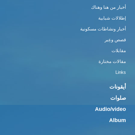
أخبار من هنا وهناك
إطلالات شبابية
أخبار ونشاطات مسكونية
قصص وعِبر
مقابلات
مقالات مختارة
Links
أيقونات
صلوات
Audio/video
Album