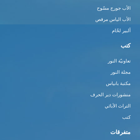
الأب جورج مسّوح
الأب الياس مرقص
ألبير لحّام
كتب
تعاونيّة النور
مجلة النور
مكتبة بانياس
منشورات دير الحرف
التراث الأبائي
كتب
متفرقات