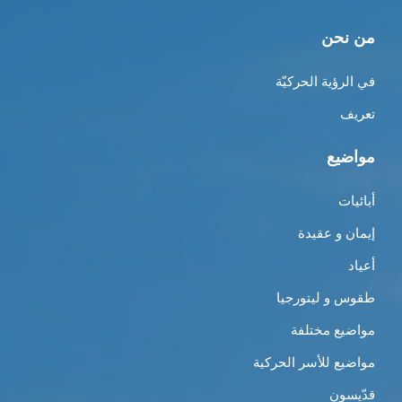
من نحن
في الرؤية الحركيّة
تعريف
مواضيع
أبائيات
إيمان و عقيدة
أعياد
طقوس و ليتورجيا
مواضيع مختلفة
مواضيع للأسر الحركية
قدّيسون