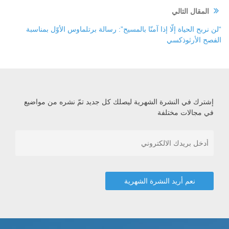
المقال التالي
“لن نربح الحياة إلّا إذا آمنّا بالمسيح”: رسالة برتلماوس الأوّل بمناسبة
الفصح الأرثوذكسي
إشترك في النشرة الشهرية ليصلك كل جديد تمّ نشره من مواضيع
في مجالات مختلفة