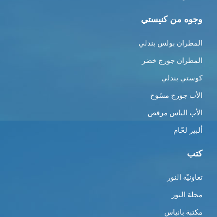
وجوه من كنيستي
المطران بولس بندلي
المطران جورج خضر
كوستي بندلي
الأب جورج مسّوح
الأب الياس مرقص
ألبير لحّام
كتب
تعاونيّة النور
مجلة النور
مكتبة بانياس