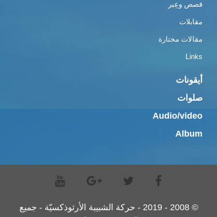
قصص وعِبر
مقابلات
مقالات مختارة
Links
أيقونات
صلوات
Audio/video
Album
© 2008 - 2019 - حركة الشبيبة الأرثوذكسيّة - جميع