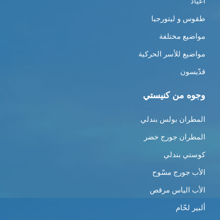
أعياد
طقوس و ليتورجيا
مواضيع مختلفة
مواضيع للأسر الحركية
قدّيسون
وجوه من كنيستي
المطران بولس بندلي
المطران جورج خضر
كوستي بندلي
الأب جورج مسّوح
الأب الياس مرقص
ألبير لحّام