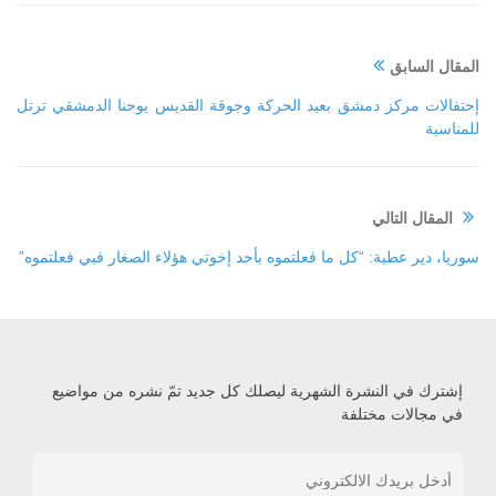
المقال السابق
إحتفالات مركز دمشق بعيد الحركة وجوقة القديس يوحنا الدمشقي ترتل
للمناسبة
المقال التالي
سوريا، دير عطية: “كل ما فعلتموه بأحد إخوتي هؤلاء الصغار فبي فعلتموه”
إشترك في النشرة الشهرية ليصلك كل جديد تمّ نشره من مواضيع
في مجالات مختلفة