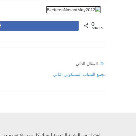
0
Share
SHARES
المقال التالي
تجمع الشباب المسكوني الثاني
إشترك في النشرة الشهرية ليصلك كل جديد تمّ نشره من