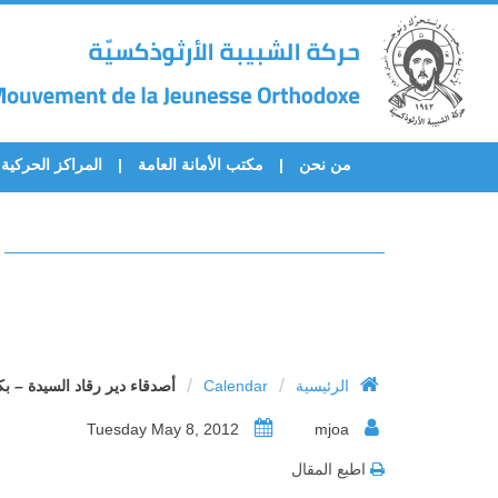
من نحن
مكتب الأمانة العامة
المراكز الحركية
/
/
الرئيسية
Calendar
أصدقاء دير رقاد السيدة – ب
Tuesday May 8, 2012
mjoa
اطبع المقال