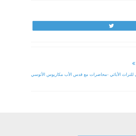
Tweet
ي للتراث الأبائي -محاضرات مع قدس الأب مكاريوس الأثوسي