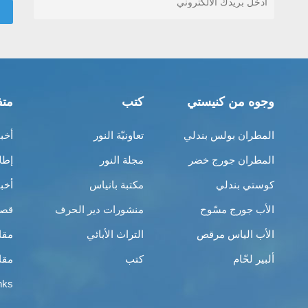
وجوه من كنيستي
كتب
متف
المطران بولس بندلي
تعاونيّة النور
أخب
المطران جورج خضر
مجلة النور
إطل
كوستي بندلي
مكتبة بانياس
أخب
الأب جورج مسّوح
منشورات دير الحرف
قصص
الأب الياس مرقص
التراث الأبائي
مقا
ألبير لحّام
كتب
مقا
nks