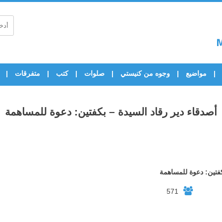
مواضيع
وجوه من كنيستي
صلوات
كتب
متفرقات
أصدقاء دير رقاد السيدة – بكفتين: دعوة للمساهمة
كفتين: دعوة للمساهمة
571