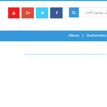
Album
Audio/video