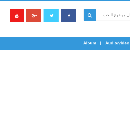
Album
Audio/video