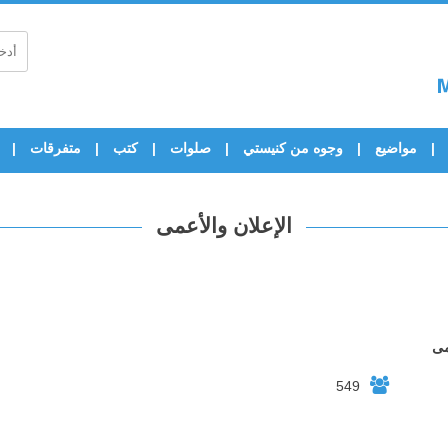
مواضيع
وجوه من كنيستي
صلوات
كتب
متفرقات
الإعلان والأعمى
مى
549