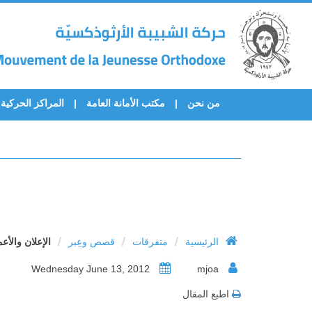
من نحن
مكتب الأمانة العامة
المراكز الحركية
/
/
/
الرئيسية
متفرقات
قصص وعِبر
الإعلان والأع
Wednesday June 13, 2012
mjoa
اطبع المقال