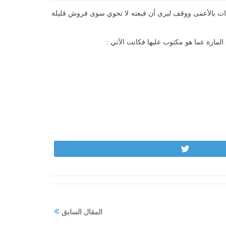
نات بالأعمى ووقف ليرى أن قبعته لا تحوي سوى قروش قليلة
المارة عما هو مكتوب عليها فكانت الآتي :
Tweet
المقال السابق