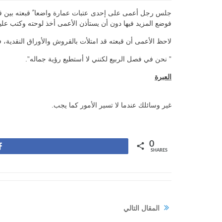
جلس رجل أعمى على إحدى عتبات عمارة واضعا ً قبعته بين قد
فوضع المزيد فيها دون أن يستأذن الأعمى أخذ لوحته وكتب علي
لاحظ الأعمى أن قبعته قد امتلأت بالقروش والأوراق النقدية، ف
” نحن في فصل الربيع لكنني لا أستطيع رؤية جماله”.
العبرة
غير وسائلك عندما لا تسير الأمور كما يجب.
0
Share
SHARES
المقال التالي