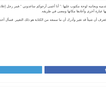
ميه وبجانبه لوحة مكتوب عليها :” أنا أعمى أرجوكم ساعدوني “.فمر رجل إعلا
ها عبارة أخرى وأعادها مكانها ومضى في طريقه.
عرف أن شيئاً قد تغير وأدرك أن ما سمعه من الكتابة هو ذلك التغيير. فسأل أحد 