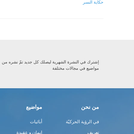
حكاية النسر
إشترك في النشرة الشهرية ليصلك كل جديد تمّ نشره من
مواضيع في مجالات مختلفة
من نحن
مواضيع
في الرؤية الحركيّة
أبائيات
تعريف
إيمان و عقيدة