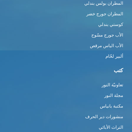
المطران بولس بندلي
المطران جورج خضر
كوستي بندلي
الأب جورج مسّوح
الأب الياس مرقص
ألبير لحّام
كتب
تعاونيّة النور
مجلة النور
مكتبة بانياس
منشورات دير الحرف
التراث الأبائي