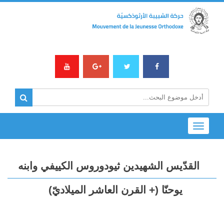
Toggle
navigation
القدّيس الشهيدين ثيودوروس الكييفي وابنه
يوحنّا (+ القرن العاشر الميلاديّ)