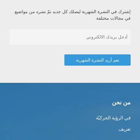
إشترك في النشرة الشهرية ليصلك كل جديد تمّ نشره من مواضيع
في مجالات مختلفة
من نحن
في الرؤية الحركيّة
تعريف