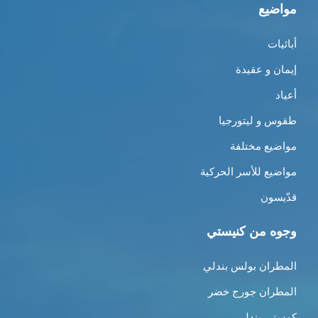
مواضيع
أبائيات
إيمان و عقيدة
أعياد
طقوس و ليتورجيا
مواضيع مختلفة
مواضيع للأسر الحركية
قدّيسون
وجوه من كنيستي
المطران بولس بندلي
المطران جورج خضر
كوستي بندلي