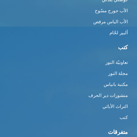
الأب جورج مسّوح
الأب الياس مرقص
ألبير لحّام
كتب
تعاونيّة النور
مجلة النور
مكتبة بانياس
منشورات دير الحرف
التراث الأبائي
كتب
متفرقات