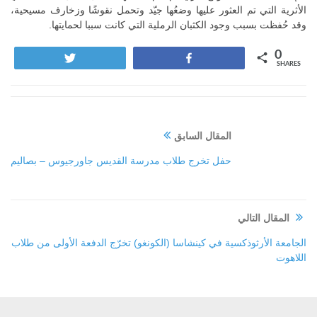
الأثرية التي تم العثور عليها وضعُها جيّد وتحمل نقوشًا وزخارف مسيحية،
وقد حُفظت بسبب وجود الكثبان الرملية التي كانت سببا لحمايتها.
0
Tweet
Share
SHARES
المقال السابق
حفل تخرج طلاب مدرسة القديس جاورجيوس – بصاليم
المقال التالي
الجامعة الأرثوذكسية في كينشاسا (الكونغو) تخرّج الدفعة الأولى من طلاب
اللاهوت