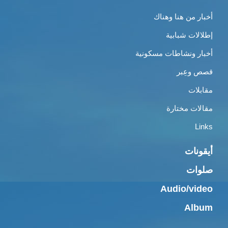
أخبار من هنا وهناك
إطلالات شبابية
أخبار ونشاطات مسكونية
قصص وعِبر
مقابلات
مقالات مختارة
Links
أيقونات
صلوات
Audio/video
Album