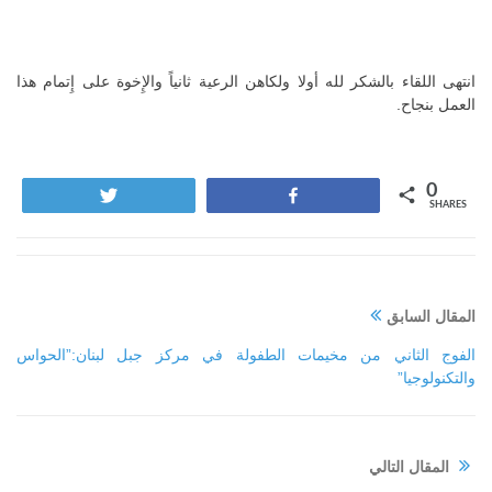
انتهى اللقاء بالشكر لله أولا ولكاهن الرعية ثانياً والإِخوة على إِتمام هذا
العمل بنجاح.
0
Tweet
Share
SHARES
المقال السابق
الفوج الثاني من مخيمات الطفولة في مركز جبل لبنان:”الحواس
والتكنولوجيا”
المقال التالي