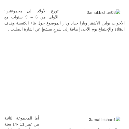
توزع الأولاد الى مجموعتين:
الأولى من 6 – 9 سنوات مع
الأخوات بولين الأشقر ويارا حداد ودار الموضوع حول بناء الكنيسة وهدف
الصّلاة والإِجتماع يوم الأحد، إِضافةً إِلَى شرحٍ مبسّطٍ عن اشارة الصليب .
أما المجموعة الثانية
من عمر 11 -14 سنة