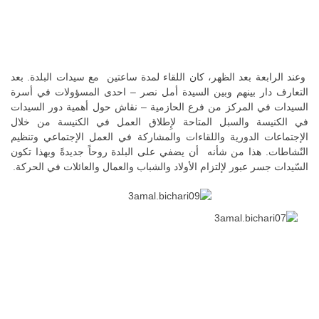
وعند الرابعة بعد الظهر، كان اللقاء لمدة ساعتين مع سيدات البلدة. بعد
التعارف دار بينهم وبين السيدة أمل نصر – احدى المسؤولات في أسرة
السيدات في المركز من فرع الحازمية – نقاش حول أهمية دور السيدات
في الكنيسة والسبل المتاحة لإِطلاق العمل في الكنيسة من خلال
الإجتماعات الدورية واللقاءات والمشاركة في العمل الإجتماعي وتنظيم
النّشاطات. هذا من شأنه أن يضفي على البلدة روحاً جديدةً وبهذا تكون
السّيدات جسر عبور لإلتزام الأولاد والشباب والعمال والعائلات في الحركة.