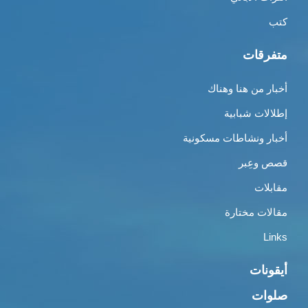
كتب
متفرقات
أخبار من هنا وهناك
إطلالات شبابية
أخبار ونشاطات مسكونية
قصص وعِبر
مقابلات
مقالات مختارة
Links
أيقونات
صلوات