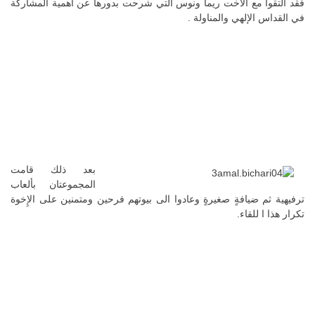
فقد التقوا مع الأخت ريما ونوس التي شرحت بدورها عن أهمية المشاركة
في القداس الإلهي والمناولة .
بعد ذلك قامت
المجموعتان بألعاب
ترفيهية ثم ضيافةٍ صغيرةٍ وعادوا الى بيوتهم فرحين ومتمنين على الإِخوة
تكرار هذا ا للقاء.