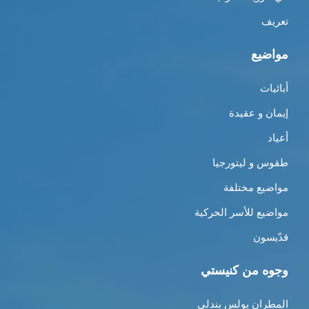
تعريف
مواضيع
أبائيات
إيمان و عقيدة
أعياد
طقوس و ليتورجيا
مواضيع مختلفة
مواضيع للأسر الحركية
قدّيسون
وجوه من كنيستي
المطران بولس بندلي