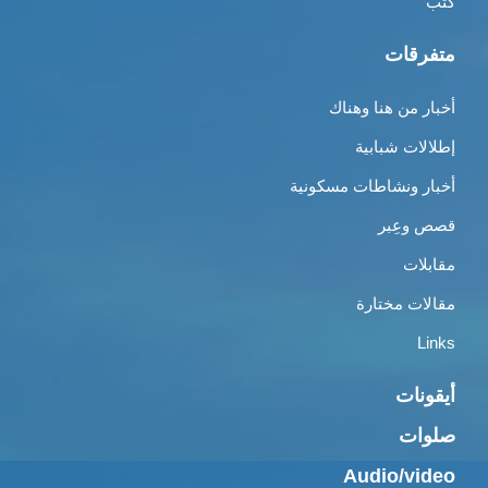
كتب
متفرقات
أخبار من هنا وهناك
إطلالات شبابية
أخبار ونشاطات مسكونية
قصص وعِبر
مقابلات
مقالات مختارة
Links
أيقونات
صلوات
Audio/video