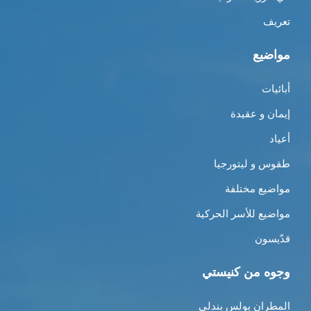
تعريف
مواضيع
أبائيات
إيمان و عقيدة
أعياد
طقوس و ليتورجيا
مواضيع مختلفة
مواضيع للأسر الحركية
قدّيسون
وجوه من كنيستي
المطران بولس بندلي