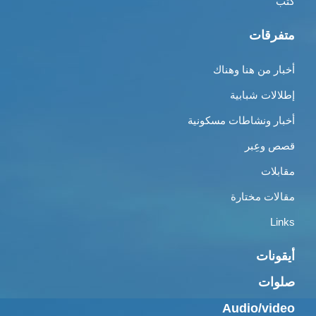
كتب
متفرقات
أخبار من هنا وهناك
إطلالات شبابية
أخبار ونشاطات مسكونية
قصص وعِبر
مقابلات
مقالات مختارة
Links
أيقونات
صلوات
Audio/video