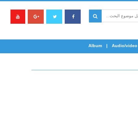
Album
Audio/video