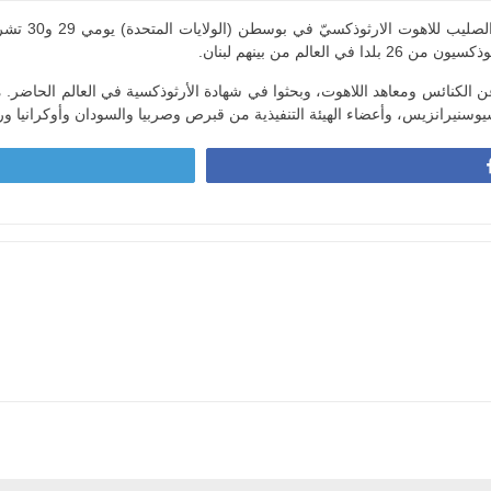
لم من بينهم لبنان.
كنائس ومعاهد اللاهوت، وبحثوا في شهادة الأرثوذكسية في العالم الحاضر. مركز
وسنيرانزيس، وأعضاء الهيئة التنفيذية من قبرص وصربيا والسودان وأوكرانيا وروس