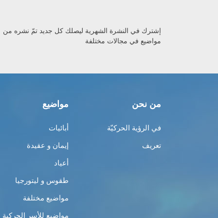
إشترك في النشرة الشهرية ليصلك كل جديد تمّ نشره من
مواضيع في مجالات مختلفة
من نحن
مواضيع
في الرؤية الحركيّة
أبائيات
تعريف
إيمان و عقيدة
أعياد
طقوس و ليتورجيا
مواضيع مختلفة
مواضيع للأسر الحركية