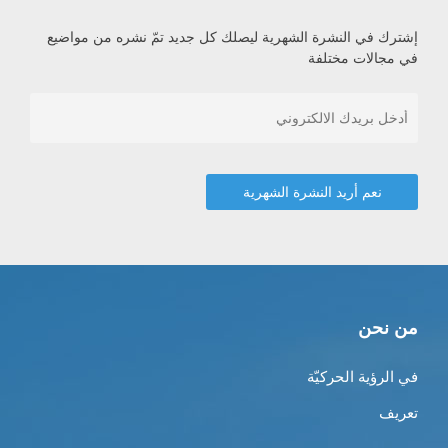
إشترك في النشرة الشهرية ليصلك كل جديد تمّ نشره من مواضيع
في مجالات مختلفة
من نحن
في الرؤية الحركيّة
تعريف