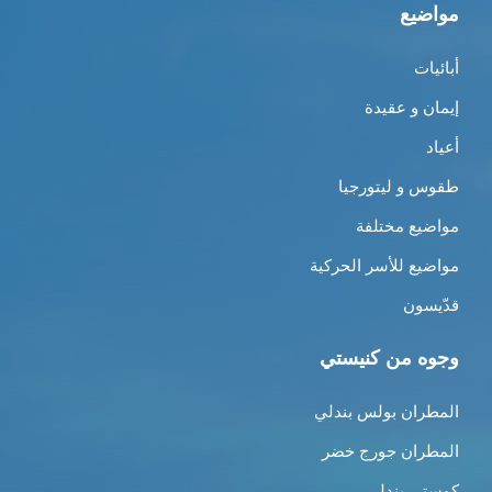
مواضيع
أبائيات
إيمان و عقيدة
أعياد
طقوس و ليتورجيا
مواضيع مختلفة
مواضيع للأسر الحركية
قدّيسون
وجوه من كنيستي
المطران بولس بندلي
المطران جورج خضر
كوستي بندلي