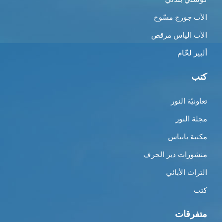
الأب جورج مسّوح
الأب الياس مرقص
ألبير لحّام
كتب
تعاونيّة النور
مجلة النور
مكتبة بانياس
منشورات دير الحرف
التراث الأبائي
كتب
متفرقات