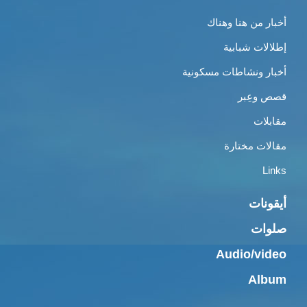
أخبار من هنا وهناك
إطلالات شبابية
أخبار ونشاطات مسكونية
قصص وعِبر
مقابلات
مقالات مختارة
Links
أيقونات
صلوات
Audio/video
Album