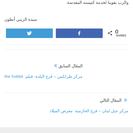
والرب يقوينا لخدمة كنيسته المقدسة.
سيدة الزيني أنطون
0
Tweet
Share
SHARES
المقال السابق
مركز طرابلس – فرع البلدة: فيلم: the hobbit
المقال التالي
مركز جبل لبنان – فرع الحازمية: معرض الميلاد