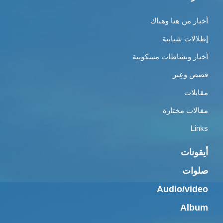
أخبار من هنا وهناك
إطلالات شبابية
أخبار ونشاطات مسكونية
قصص وعِبر
مقابلات
مقالات مختارة
Links
أيقونات
صلوات
Audio/video
Album