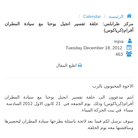
/
/
الرئيسية
Calendar
مركز طرابلس: حلقة تفسير انجيل يوحنا مع سيادة المطران
أفرام(كرياكوس)
mjoa
Tuesday December 18, 2012
463
اطبع المقال
الاخوة المحبوبون بالرب
انتم مدعوون الى حلقة تفسير انجيل يوحنا مع سيادة المطران
أفرام(كرياكوس) وذلك يوم الجمعه في 21 كانون الاول 2012 السادسة
مساء في بيت الحركة الميناء.
سوف نرسل لكم فيما بعد لائحة باسئلة يطرحها سيادة المطران لتحضيرها
ومناقشتها معه يوم الحلقة.