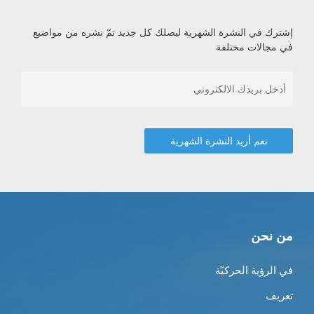
إشترك في النشرة الشهرية ليصلك كل جديد تمّ نشره من مواضيع
في مجالات مختلفة
من نحن
في الرؤية الحركيّة
تعريف