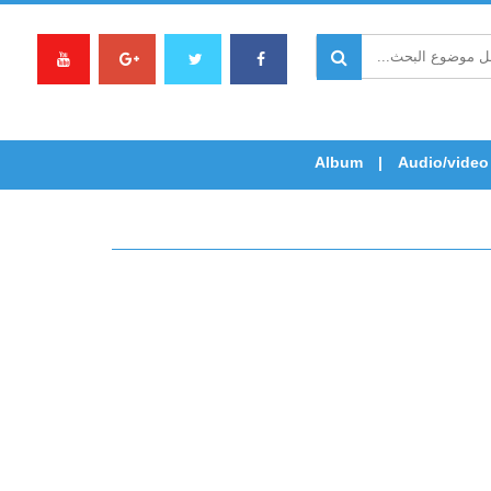
Album
Audio/video