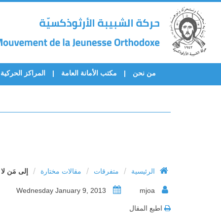
من نحن
مكتب الأمانة العامة
المراكز الحركية
/
/
/
الرئيسية
متفرقات
مقالات مختارة
إلى مَن لا 
Wednesday January 9, 2013
mjoa
اطبع المقال