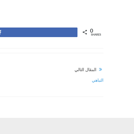
0
Share
SHARES
المقال التالي
التباهي