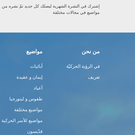
إشترك في النشرة الشهرية ليصلك كل جديد تمّ نشره من
مواضيع في مجالات مختلفة
من نحن
مواضيع
في الرؤية الحركيّة
أبائيات
تعريف
إيمان و عقيدة
أعياد
طقوس و ليتورجيا
مواضيع مختلفة
مواضيع للأسر الحركية
قدّيسون