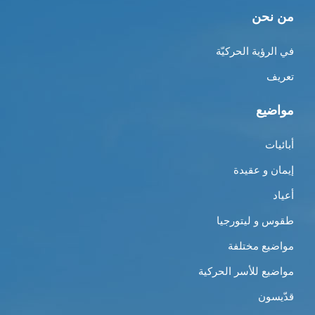
من نحن
في الرؤية الحركيّة
تعريف
مواضيع
أبائيات
إيمان و عقيدة
أعياد
طقوس و ليتورجيا
مواضيع مختلفة
مواضيع للأسر الحركية
قدّيسون