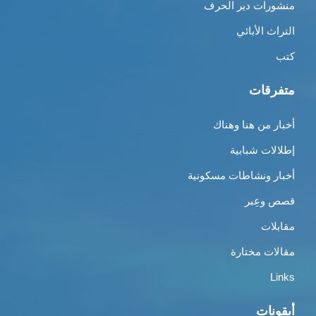
منشورات دير الحرف
التراث الأبائي
كتب
متفرقات
أخبار من هنا وهناك
إطلالات شبابية
أخبار ونشاطات مسكونية
قصص وعِبر
مقابلات
مقالات مختارة
Links
أيقونات