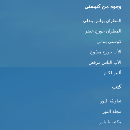
وجوه من كنيستي
المطران بولس بندلي
المطران جورج خضر
كوستي بندلي
الأب جورج مسّوح
الأب الياس مرقص
ألبير لحّام
كتب
تعاونيّة النور
مجلة النور
مكتبة بانياس