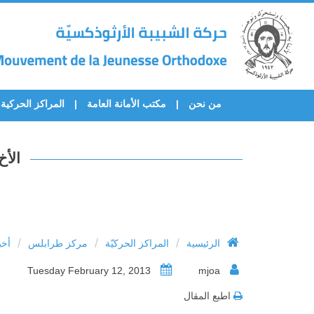
من نحن
مكتب الأمانة العامة
المراكز الحركية
الأخ
/
/
/
الرئيسية
المراكز الحركيّة
مركز طرابلس
أخب
Tuesday February 12, 2013
mjoa
اطبع المقال