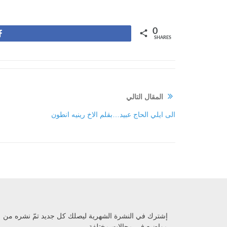
0
Share
SHARES
المقال التالي
الى ايلي الحاج عبيد…بقلم الاخ رينيه انطون
إشترك في النشرة الشهرية ليصلك كل جديد تمّ نشره من
مواضيع في مجالات مختلفة