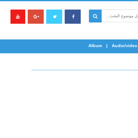
Album
Audio/video