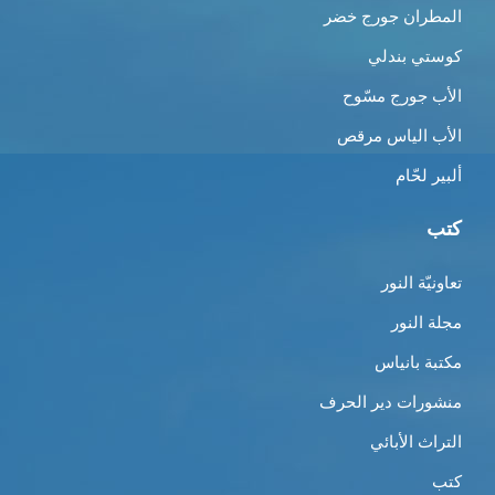
المطران جورج خضر
كوستي بندلي
الأب جورج مسّوح
الأب الياس مرقص
ألبير لحّام
كتب
تعاونيّة النور
مجلة النور
مكتبة بانياس
منشورات دير الحرف
التراث الأبائي
كتب