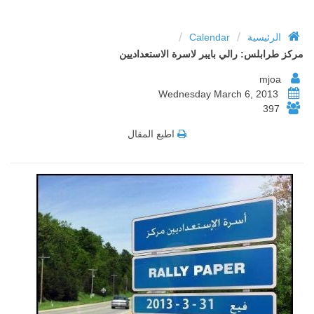
/
/
الرئيسية
Calendar
مركز طرابلس: رالي بايبر لاسرة الاستعداديين
mjoa
Wednesday March 6, 2013
397
اطبع المقال