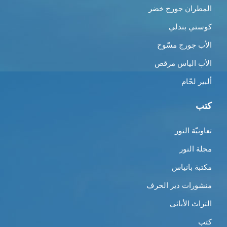
المطران جورج خضر
كوستي بندلي
الأب جورج مسّوح
الأب الياس مرقص
ألبير لحّام
كتب
تعاونيّة النور
مجلة النور
مكتبة بانياس
منشورات دير الحرف
التراث الأبائي
كتب