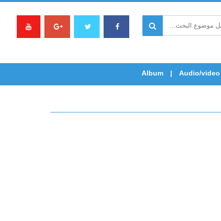
Album
Audio/video