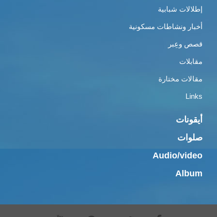
إطلالات شبابية
أخبار ونشاطات مسكونية
قصص وعِبر
مقابلات
مقالات مختارة
Links
أيقونات
صلوات
Audio/video
Album