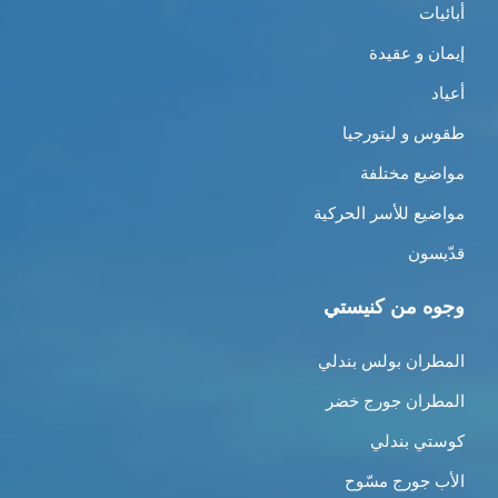
أبائيات
إيمان و عقيدة
أعياد
طقوس و ليتورجيا
مواضيع مختلفة
مواضيع للأسر الحركية
قدّيسون
وجوه من كنيستي
المطران بولس بندلي
المطران جورج خضر
كوستي بندلي
الأب جورج مسّوح