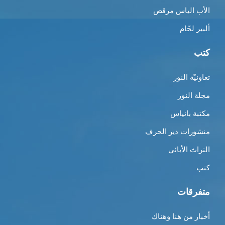
الأب الياس مرقص
ألبير لحّام
كتب
تعاونيّة النور
مجلة النور
مكتبة بانياس
منشورات دير الحرف
التراث الأبائي
كتب
متفرقات
أخبار من هنا وهناك