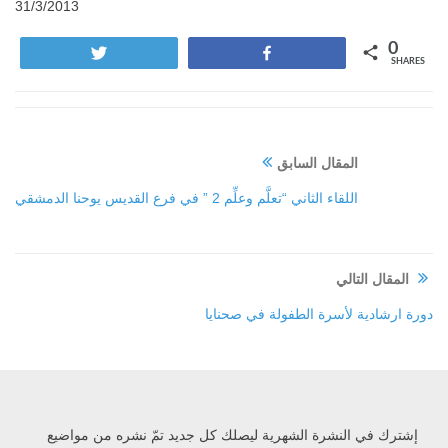
31/3/2013
0
Tweet
Share
SHARES
المقال السابق
اللقاء الثاني “تعلَّم وعلِّم 2 ” في فرع القديس يوحنا الدمشقي
المقال التالي
دورة ارشادية لأسرة الطفولة في صحنايا
إشترك في النشرة الشهرية ليصلك كل جديد تمّ نشره من مواضيع